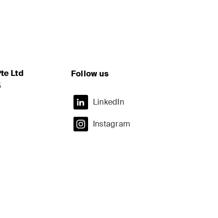
te Ltd
Follow us
5
LinkedIn
Instagram