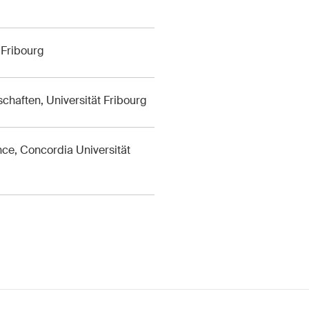
enschutzerklärung
und
Nutzungsbedingungen
.
 Fribourg
chaften, Universität Fribourg
nce, Concordia Universität