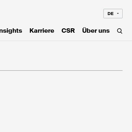
DE
Insights
Karriere
CSR
Über uns