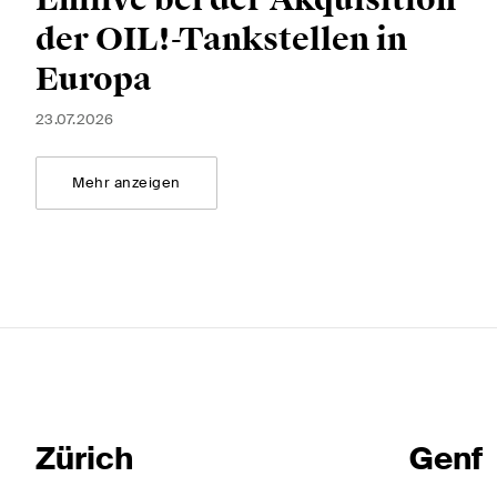
Enilive bei der Akquisition
der OIL!-Tankstellen in
Europa
23.07.2026
Mehr anzeigen
Zürich
Genf