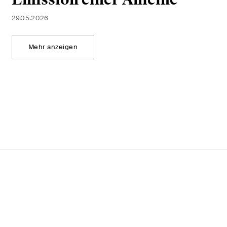
Emission einer Anleihe
29.05.2026
Mehr anzeigen