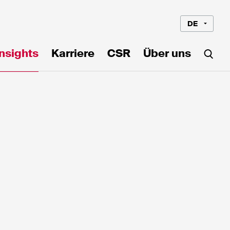
DE
Insights
Karriere
CSR
Über uns