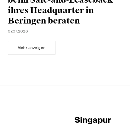
beim Sale-and-Leaseback
ihres Headquarter in
Beringen beraten
07.07.2026
Mehr anzeigen
Singapur