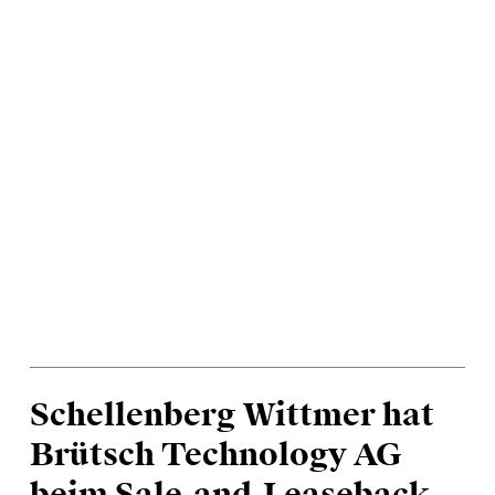
enschutzerklärung
und
Nutzungsbedingungen
.
Schellenberg Wittmer hat
Brütsch Technology AG