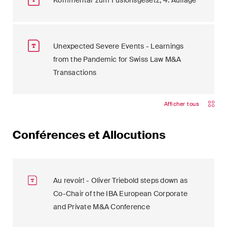
Kommentar zum Fusionsgesetz, 4. Auflage
Unexpected Severe Events - Learnings
from the Pandemic for Swiss Law M&A
Transactions
Afficher tous
Conférences et Allocutions
Au revoir! - Oliver Triebold steps down as
Co-Chair of the IBA European Corporate
and Private M&A Conference