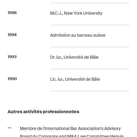
1996
M.C.J., New York University
1994
Admission au barreau suisse
1993
Dr. iur., Université de Bâle
1990
Lic. iur., Université de Bâle
Autres activités professionnelles
Membre de l'International Bar Association's Advisory
Board du Corporate and M&A Law Committee (depuis