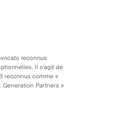
avocats reconnus
tionnelles. Il s'agit de
, 18 reconnus comme «
 Generation Partners »