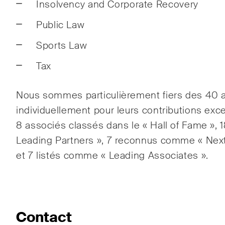
Insolvency and Corporate Recovery
Public Law
S'abonner
Sports Law
Tax
Nous sommes particulièrement fiers des 40 
individuellement pour leurs contributions excep
8 associés classés dans le « Hall of Fame »
Leading Partners », 7 reconnus comme « Next
et 7 listés comme « Leading Associates ».
Contact