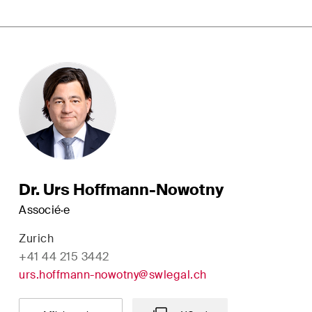
Dr. Urs Hoffmann-Nowotny
Associé·e
Zurich
+41 44 215 3442
urs.hoffmann-nowotny@swlegal.ch