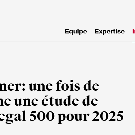
Equipe
Expertise
!
er: une fois de
e une étude de
egal 500 pour 2025
mille*
Email*