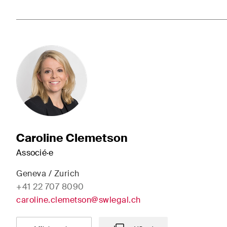
Caroline Clemetson
Associé·e
Geneva / Zurich
+41 22 707 8090
caroline.clemetson@swlegal.ch