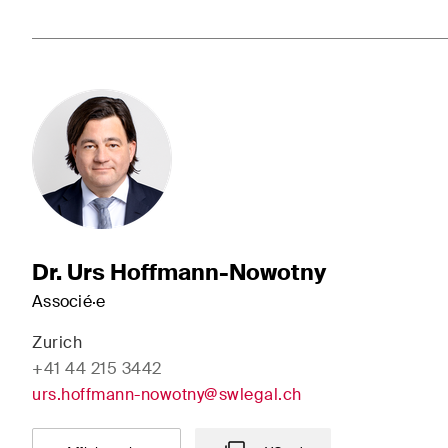
Dr. Urs Hoffmann-Nowotny
Associé·e
Zurich
+41 44 215 3442
urs.hoffmann-nowotny@swlegal.ch