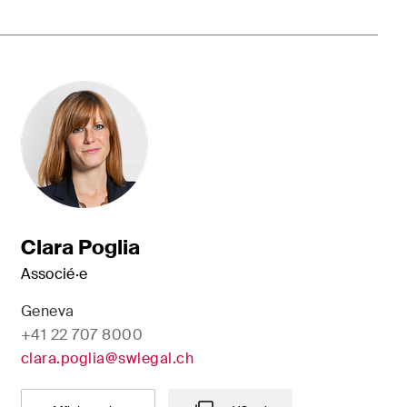
Clara Poglia
Associé·e
Geneva
+41 22 707 8000
clara.poglia@swlegal.ch