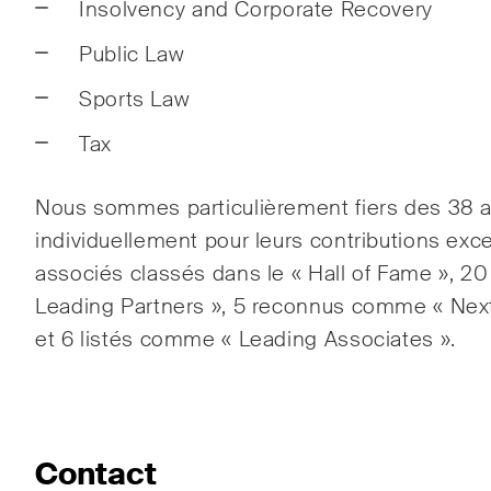
Insolvency and Corporate Recovery
Public Law
S'abonner
Sports Law
Tax
Nous sommes particulièrement fiers des 38 
individuellement pour leurs contributions excep
associés classés dans le « Hall of Fame », 
Leading Partners », 5 reconnus comme « Next
et 6 listés comme « Leading Associates ».
Contact