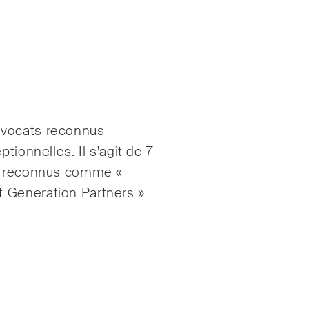
avocats reconnus
tionnelles. Il s'agit de 7
20 reconnus comme «
 Generation Partners »