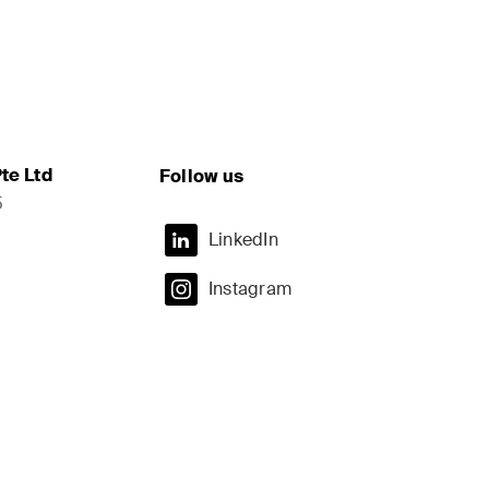
te Ltd
Follow us
5
LinkedIn
Instagram