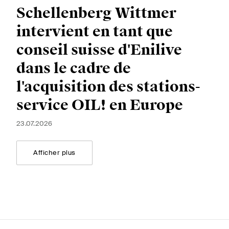
Schellenberg Wittmer
intervient en tant que
S'abonner
conseil suisse d'Enilive
dans le cadre de
l'acquisition des stations-
service OIL! en Europe
23.07.2026
Afficher plus