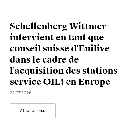
Schellenberg Wittmer
S'abonner
intervient en tant que
conseil suisse d'Enilive
dans le cadre de
l'acquisition des stations-
service OIL! en Europe
23.07.2026
Afficher plus