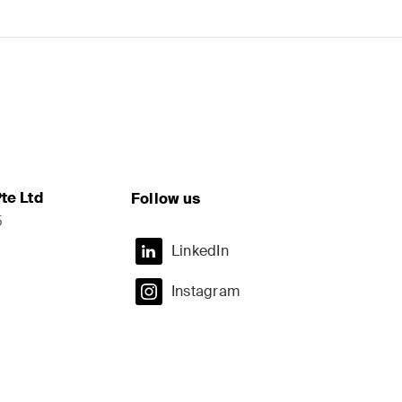
te Ltd
Follow us
5
LinkedIn
Instagram