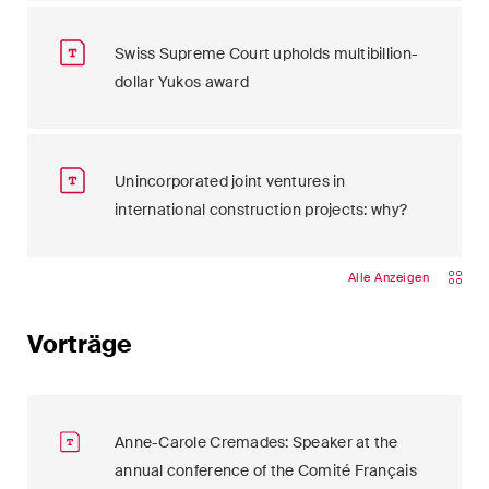
Swiss Supreme Court upholds multibillion-
dollar Yukos award
Unincorporated joint ventures in
international construction projects: why?
Alle Anzeigen
Vorträge
Anne-Carole Cremades: Speaker at the
annual conference of the Comité Français