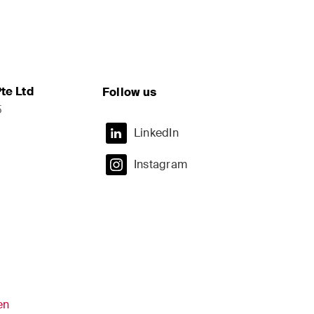
te Ltd
Follow us
5
LinkedIn
Instagram
en