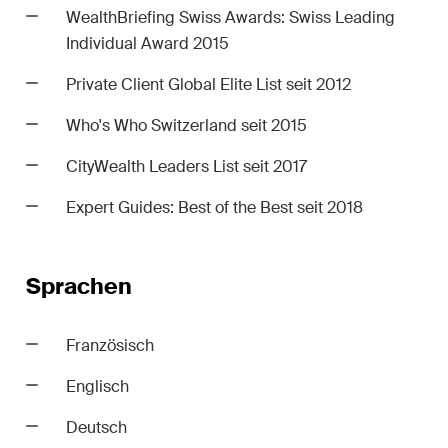
n
WealthBriefing Swiss Awards: Swiss Leading
lt-,
Individual Award 2015
e-
Private Client Global Elite List seit 2012
eiten.
Who's Who Switzerland seit 2015
CityWealth Leaders List seit 2017
Expert Guides: Best of the Best seit 2018
Sprachen
Französisch
Englisch
Deutsch