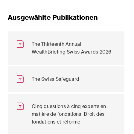
Ausgewählte Publikationen
The Thirteenth Annual
WealthBriefing Swiss Awards 2026
The Swiss Safeguard
Cinq questions à cinq experts en
matière de fondations: Droit des
fondations et réforme