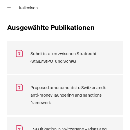
Italienisch
Ausgewählte Publikationen
Schnittstellen zwischen Strafrecht
(StGB/StPO) und SchKG
Proposed amendments to Switzerland’s
anti-money laundering and sanctions
framework
ESG litigation in Switzerland – Risks and