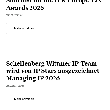
Shortlist für die ITR Europe Tax
Abonnieren
Awards 2026
20.07.2026
Mehr anzeigen
Schellenberg Wittmer IP-Team
wird von IP Stars ausgezeichnet -
Managing IP 2026
30.06.2026
Mehr anzeigen