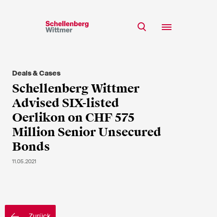
Bleiben Sie auf dem
Laufenden!
Deals & Cases
Team
Schellenberg Wittmer
* Erforderliche Felder
Expertise
Advised SIX-listed
Insights
Oerlikon on CHF 575
Herr
Million Senior Unsecured
Karriere
Frau
Bonds
k.A.
CSR
11.05.2021
Über uns
Vorname*
Zurück