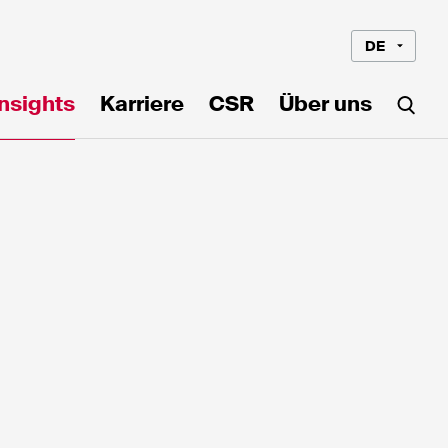
DE
Insights
Karriere
CSR
Über uns