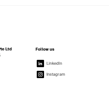
te Ltd
Follow us
5
LinkedIn
Instagram