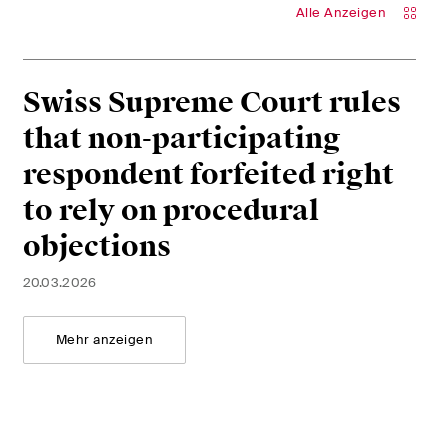
Alle Anzeigen
Swiss Supreme Court rules
that non-participating
respondent forfeited right
to rely on procedural
objections
20.03.2026
Mehr anzeigen