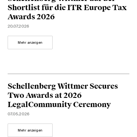
Abonnieren
Shortlist für die ITR Europe Tax
Awards 2026
20.07.2026
Mehr anzeigen
Schellenberg Wittmer Secures
Two Awards at 2026
LegalCommunity Ceremony
07.05.2026
Mehr anzeigen