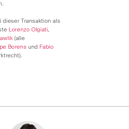
n.
Internationale
Schiedsgerichtsbarke
dieser Transaktion als
gie
Kunstrecht & Enterta
sste
Lorenzo Olgiati
,
lschafts- und
Sportrecht
awlik
(alle
elsrecht / M&A
ppe Borens
und
Fabio
Life Sciences
ktrecht).
ruction Insights
ESG Disputes Report
mässige Einblicke in
Regelmässige Einbli
izer und internationale
Updates zu wichtige
s und rechtliche
Entwicklungen in der