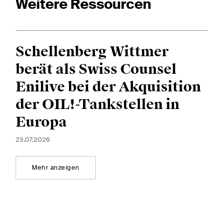
Weitere Ressourcen
Diese Website ist durch reCAPTCHA geschützt und es gelten die Google-
Dat
Schellenberg Wittmer
Abonnieren
berät als Swiss Counsel
Enilive bei der Akquisition
der OIL!-Tankstellen in
Europa
23.07.2026
Mehr anzeigen