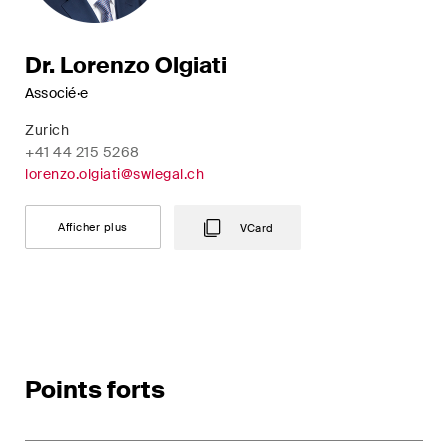
Dr. Lorenzo Olgiati
Associé·e
Zurich
+41 44 215 5268
lorenzo.olgiati@swlegal.ch
Afficher plus
VCard
Points forts