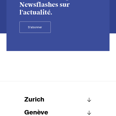
Newsflashes sur
l'actualité.
S'abonner
Zurich
Genève
Schellenberg Wittmer SA