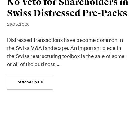
No Veto for Shareholders in
Swiss Distressed Pre-Packs
29.05.2026
Distressed transactions have become common in
the Swiss M&A landscape. An important piece in
the Swiss restructuring toolbox is the sale of some
or all of the business …
Afficher plus