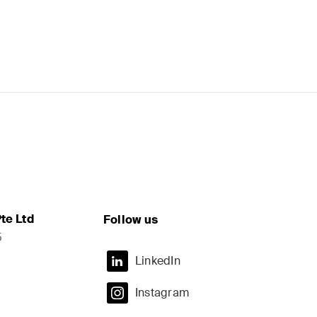
te Ltd
Follow us
5
LinkedIn
Instagram