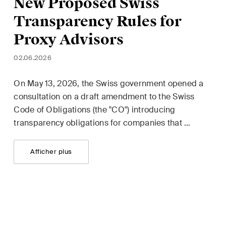
New Proposed Swiss
Transparency Rules for
Proxy Advisors
02.06.2026
On May 13, 2026, the Swiss government opened a
consultation on a draft amendment to the Swiss
Code of Obligations (the "CO") introducing
transparency obligations for companies that …
Afficher plus