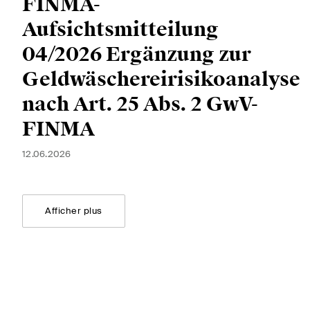
FINMA-
Aufsichtsmitteilung
04/2026 Ergänzung zur
S'abonner
Geldwäschereirisikoanalyse
nach Art. 25 Abs. 2 GwV-
FINMA
12.06.2026
Afficher plus