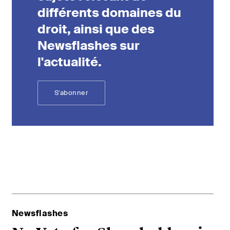
ociaux et
différents domaines du
reprise.
droit, ainsi que des
Newsflashes sur
l'actualité.
S'abonner
Newsflashes