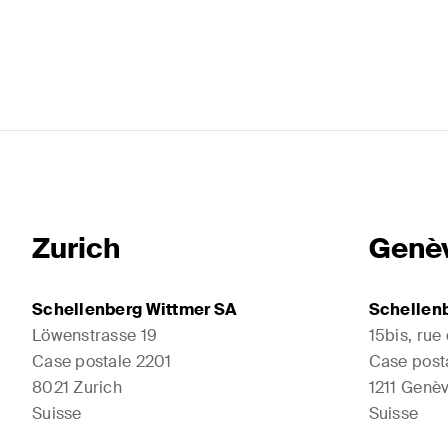
Zurich
Genè
Schellenberg Wittmer SA
Schellen
Löwenstrasse 19
15bis, rue
Case postale 2201
Case post
8021 Zurich
1211 Genèv
Suisse
Suisse